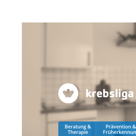
Beratung &
Prävention 
Therapie
Früherkennu