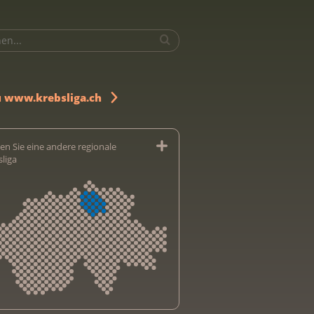
u www.krebsliga.ch
en Sie eine andere regionale
sliga