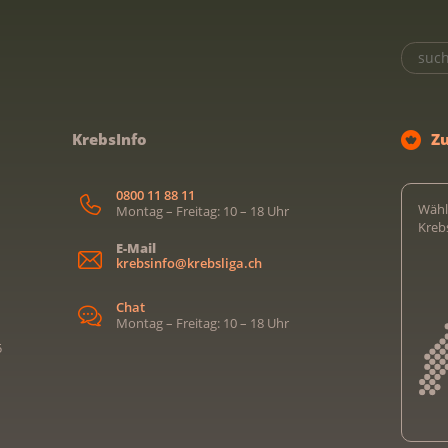
KrebsInfo
Z
0800 11 88 11
Wähl
Montag – Freitag: 10 – 18 Uhr
Kreb
E-Mail
krebsinfo@krebsliga.ch
Chat
Montag – Freitag: 10 – 18 Uhr
5