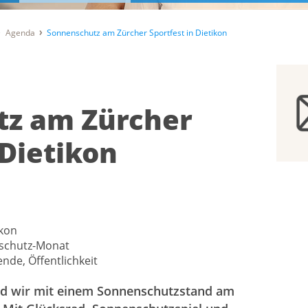
Agenda
Sonnenschutz am Zürcher Sportfest in Dietikon
tz am Zürcher
 Dietikon
ikon
nschutz-Monat
nde, Öffentlichkeit
ind wir mit einem Sonnenschutzstand am