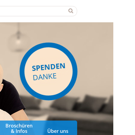
SPENDEN
DANKE
Broschüren
& Infos
Über uns