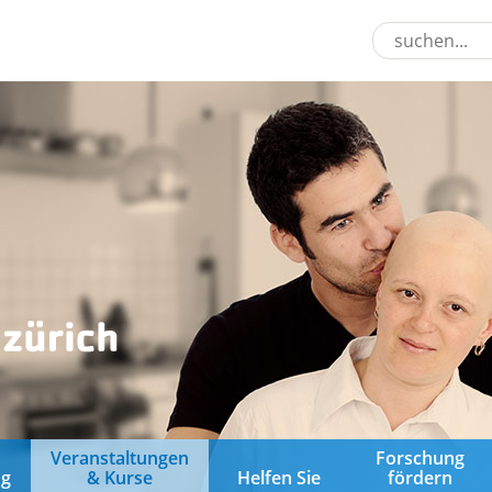
&
Veranstaltungen
Forschung
ng
& Kurse
Helfen Sie
fördern