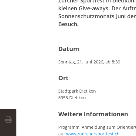
Zürcher Sportfest in Dietikon
kleinen Give-aways. Der Auftri
Sonnenschutzmonats Juni der 
Besuch.
Datum
Sonntag, 21. Juni 2026, ab 8:30
Ort
Stadtpark Dietikon
8953 Dietikon
Weitere Informationen
Programm, Anmeldung zum Orientierun
auf
www.zuerchersportfest.ch