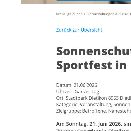
Krebsliga Zürich
Veranstaltungen & Kurse
Zurück zur Übersicht
Sonnenschu
Sportfest in
Datum:
21.06.2026
Uhrzeit:
Ganzer Tag
Ort:
Stadtpark Dietikon 8953 Diet
Kategorie:
Veranstaltung, Sonne
Zielgruppe:
Betroffene, Nahestehe
Am Sonntag, 21. Juni 2026, s