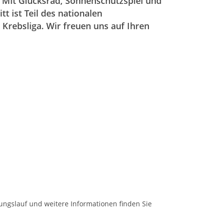
. Mit Glücksrad, Sonnenschutzspiel und
tt ist Teil des nationalen
Krebsliga. Wir freuen uns auf Ihren
gslauf und weitere Informationen finden Sie