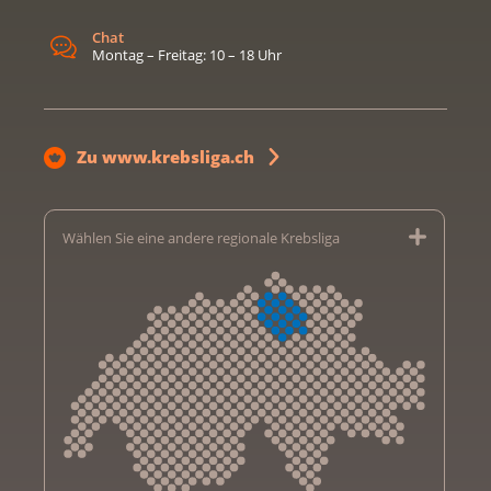
Chat
Montag – Freitag: 10 – 18 Uhr
Zu www.krebsliga.ch
Wählen Sie eine andere regionale Krebsliga