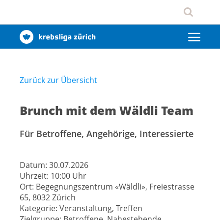
Zurück zur Übersicht
Brunch mit dem Wäldli Team
Für Betroffene, Angehörige, Interessierte
Datum:
30.07.2026
Uhrzeit:
10:00 Uhr
Ort:
Begegnungszentrum «Wäldli», Freiestrasse
65, 8032 Zürich
Kategorie:
Veranstaltung, Treffen
Zielgruppe:
Betroffene, Nahestehende,