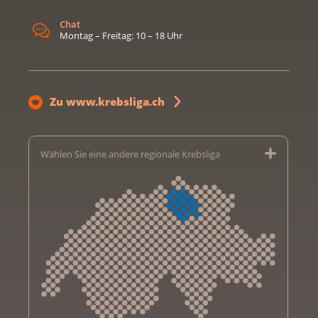
Chat
Montag – Freitag: 10 – 18 Uhr
Zu www.krebsliga.ch
Wählen Sie eine andere regionale Krebsliga