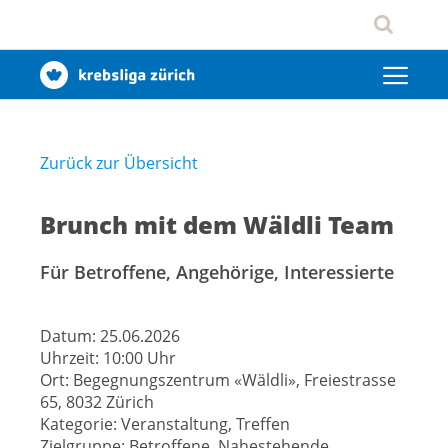
Zurück zur Übersicht
Brunch mit dem Wäldli Team
Für Betroffene, Angehörige, Interessierte
Datum:
25.06.2026
Uhrzeit:
10:00 Uhr
Ort:
Begegnungszentrum «Wäldli», Freiestrasse
65, 8032 Zürich
Kategorie:
Veranstaltung, Treffen
Zielgruppe:
Betroffene, Nahestehende,