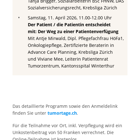
Tanja Brigger, Sozialarbeiterin BSc FHNW, DAS
Sozialversicherungsrecht, Krebsliga Zürich
Samstag, 11. April 2026, 11.00-12.00 Uhr
Der Patient / die Patientin entscheidet
mit: Der Weg zu einer Patientenverfügung
Mit Antje Mirwald, Dipl. Pflegefachfrau HöFa1,
Onkologiepflege, Zertifizierte Beraterin in
Advance Care Planning, Krebsliga Zürich
und Viviane Mee, Leiterin Patientenrat
Tumorzentrum, Kantonsspital Winterthur
Das detaillierte Programm sowie den Anmeldelink
finden Sie unter
tumortage.ch
.
Für die Teilnahme vor Ort, inkl. Verpflegung wird ein
Unkostenbeitrag von 50 Franken verrechnet. Die
Online-Teilnahme ist kostenlos.