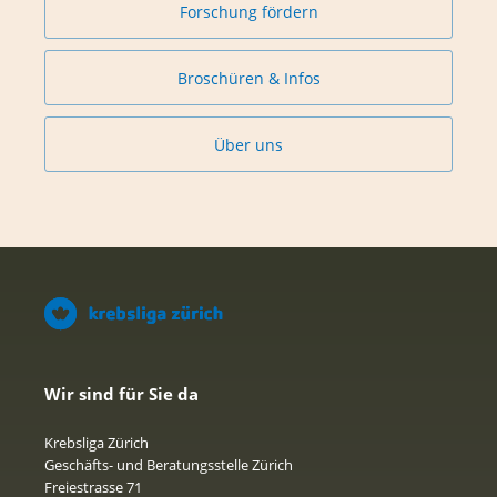
Forschung fördern
Broschüren & Infos
Über uns
Wir sind für Sie da
Krebsliga Zürich
Geschäfts- und Beratungsstelle Zürich
Freiestrasse 71