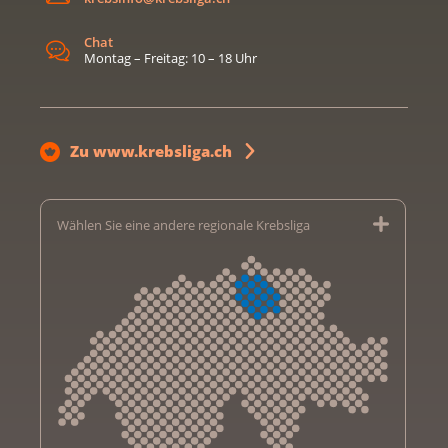
Chat
Montag – Freitag: 10 – 18 Uhr
Zu www.krebsliga.ch
Wählen Sie eine andere regionale Krebsliga