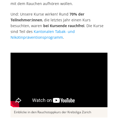
mit dem Rauchen aufhören wollen.
Und: Unsere Kurse wirken! Rund
70%
der
Teilnehmer:innen
, die letztes Jahr einen Kurs
besuchten, waren
bei Kursende rauchfrei
. Die Kurse
sind Teil des
Kantonalen Tabak- und
Nikotinpräventionsprogramm
.
Einblicke in den Rauchstoppkurs der Krebsliga Zürich