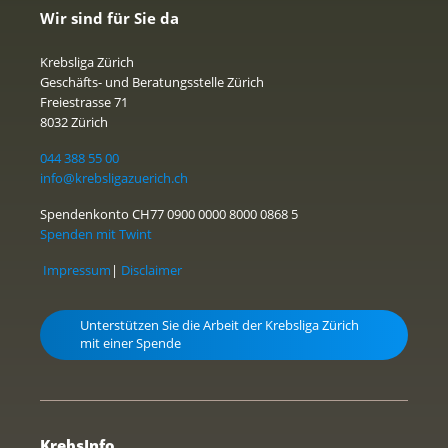
Wir sind für Sie da
Krebsliga Zürich
Geschäfts- und Beratungsstelle Zürich
Freiestrasse 71
8032 Zürich
044 388 55 00
info@krebsligazuerich.ch
Spendenkonto CH77 0900 0000 8000 0868 5
Spenden mit Twint
Impressum
|
Disclaimer
Unterstützen Sie die Arbeit der Krebsliga Zürich
mit einer Spende
KrebsInfo