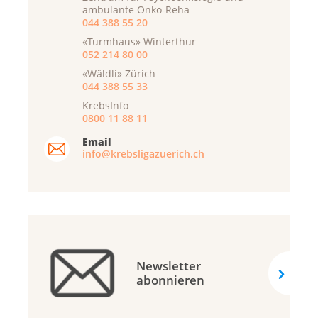
ambulante Onko-Reha
044 388 55 20
«Turmhaus» Winterthur
052 214 80 00
«Wäldli» Zürich
044 388 55 33
KrebsInfo
0800 11 88 11
Email
info@krebsligazuerich.ch
Newsletter
abonnieren