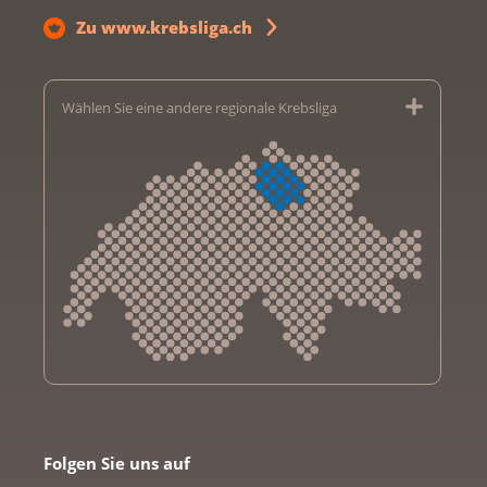
Zu www.krebsliga.ch
Wählen Sie eine andere regionale Krebsliga
Krebsliga Aargau
Krebsliga beider Basel
Folgen Sie uns auf
Krebsliga Bern