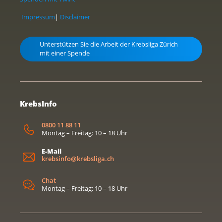
Impressum
|
Disclaimer
Unterstützen Sie die Arbeit der Krebsliga Zürich
mit einer Spende
KrebsInfo
0800 11 88 11
Montag – Freitag: 10 – 18 Uhr
E-Mail
krebsinfo@krebsliga.ch
Chat
Montag – Freitag: 10 – 18 Uhr