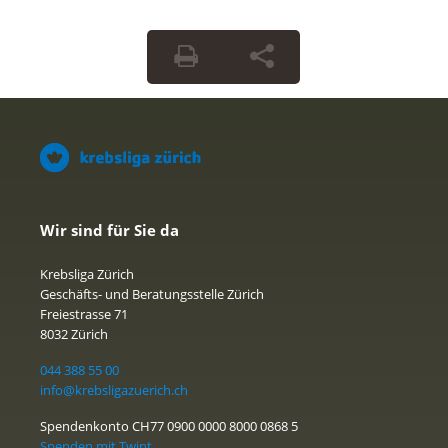
Wir sind für Sie da
Krebsliga Zürich
Geschäfts- und Beratungsstelle Zürich
Freiestrasse 71
8032 Zürich
044 388 55 00
info@krebsligazuerich.ch
Spendenkonto CH77 0900 0000 8000 0868 5
Spenden mit Twint