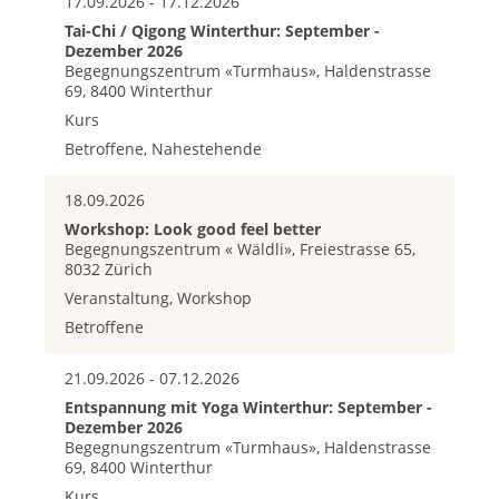
17.09.2026 - 17.12.2026
Tai-Chi / Qigong Winterthur: September -
Dezember 2026
Begegnungszentrum «Turmhaus», Haldenstrasse
69, 8400 Winterthur
Kurs
Betroffene, Nahestehende
18.09.2026
Workshop: Look good feel better
Begegnungszentrum « Wäldli», Freiestrasse 65,
8032 Zürich
Veranstaltung, Workshop
Betroffene
21.09.2026 - 07.12.2026
Entspannung mit Yoga Winterthur: September -
Dezember 2026
Begegnungszentrum «Turmhaus», Haldenstrasse
69, 8400 Winterthur
Kurs