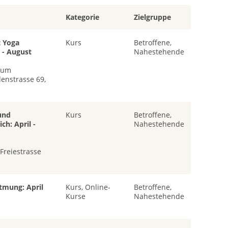
Kategorie
Zielgruppe
 Yoga
Kurs
Betroffene,
 - August
Nahestehende
rum
enstrasse 69,
und
Kurs
Betroffene,
ch: April -
Nahestehende
Freiestrasse
mung: April
Kurs, Online-
Betroffene,
Kurse
Nahestehende