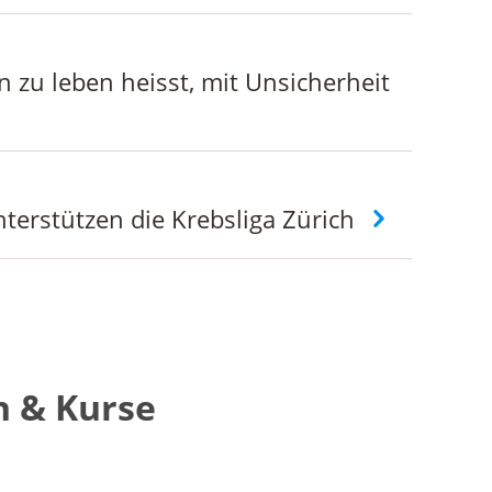
n zu leben heisst, mit Unsicherheit
terstützen die Krebsliga Zürich
n & Kurse