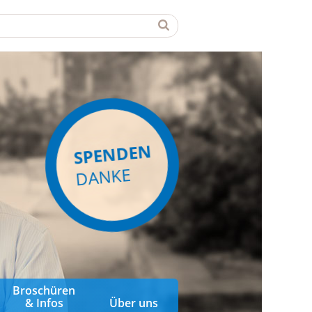
SPENDEN
DANKE
Broschüren
& Infos
Über uns