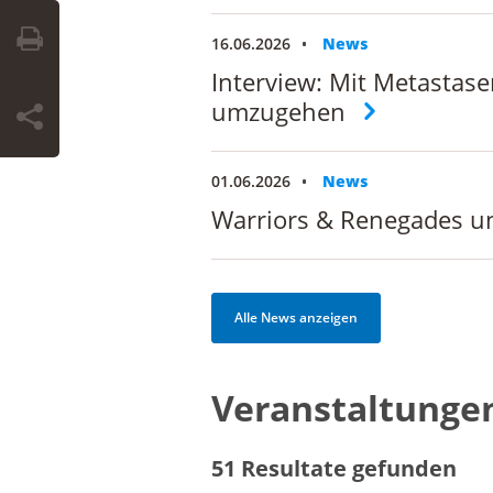
16.06.2026
News
Interview: Mit Metastase
umzugehen
01.06.2026
News
Warriors & Renegades un
Alle News anzeigen
Veranstaltunge
51 Resultate gefunden