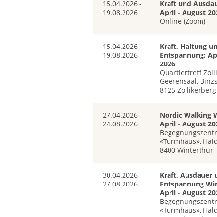
15.04.2026 -
Kraft und Ausdau
19.08.2026
April - August 20
Online (Zoom)
15.04.2026 -
Kraft, Haltung u
19.08.2026
Entspannung: Apr
2026
Quartiertreff Zoll
Geerensaal, Binzs
8125 Zollikerberg
27.04.2026 -
Nordic Walking W
24.08.2026
April - August 20
Begegnungszent
«Turmhaus», Hald
8400 Winterthur
30.04.2026 -
Kraft, Ausdauer 
27.08.2026
Entspannung Win
April - August 20
Begegnungszent
«Turmhaus», Hald