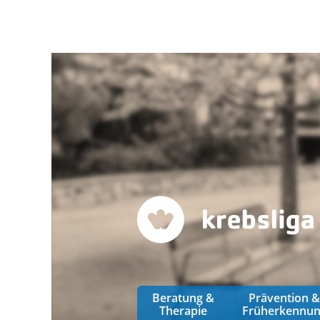
Beratung &
Prävention 
Therapie
Früherkennu