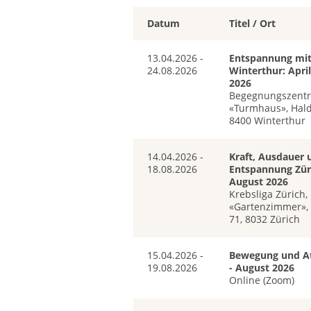
Datum
Titel / Ort
13.04.2026 -
Entspannung mit
24.08.2026
Winterthur: April
2026
Begegnungszent
«Turmhaus», Hald
8400 Winterthur
14.04.2026 -
Kraft, Ausdauer 
18.08.2026
Entspannung Züri
August 2026
Krebsliga Zürich,
«Gartenzimmer», 
71, 8032 Zürich
15.04.2026 -
Bewegung und At
19.08.2026
- August 2026
Online (Zoom)