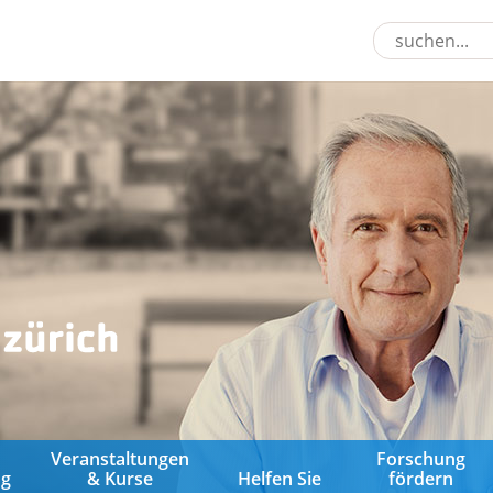
&
Veranstaltungen
Forschung
ng
& Kurse
Helfen Sie
fördern