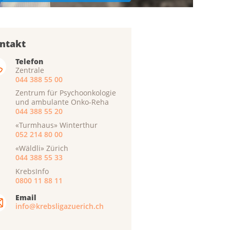
ntakt
Telefon
Zentrale
044 388 55 00
Zentrum für Psychoonkologie
und ambulante Onko-Reha
044 388 55 20
«Turmhaus» Winterthur
052 214 80 00
«Wäldli» Zürich
044 388 55 33
KrebsInfo
0800 11 88 11
Email
info@krebsligazuerich.ch